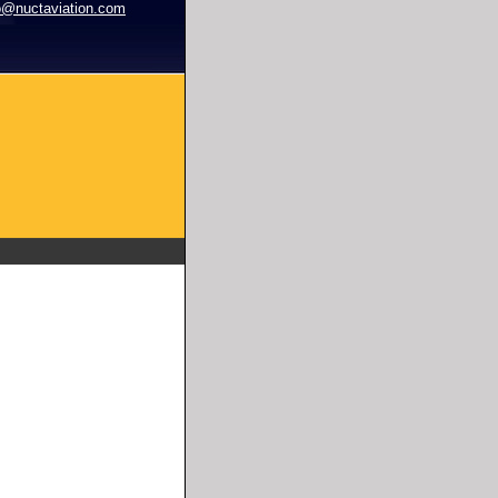
o@nuctaviation.com