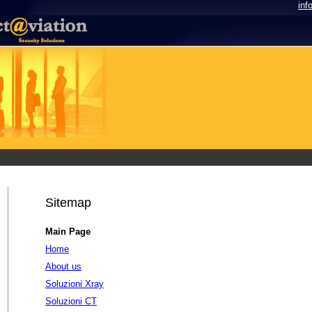
inf
Sitemap
Main Page
Home
About us
Soluzioni Xray
Soluzioni CT